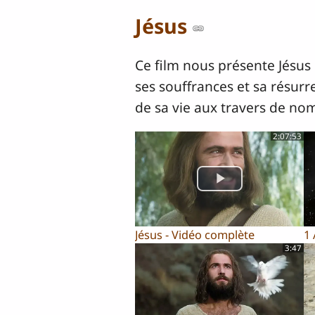
Jésus
Ce film nous présente Jésus 
ses souffrances et sa résurre
de sa vie aux travers de nom
2:07:53
Jésus - Vidéo complète
1
3:47