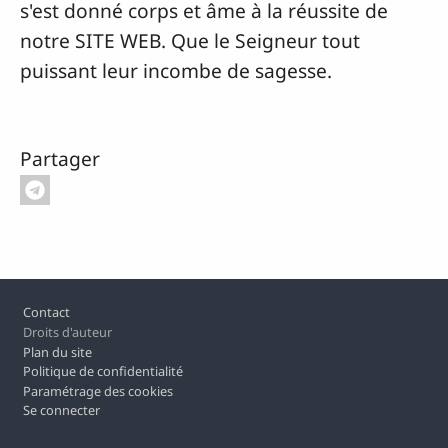
s'est donné corps et âme à la réussite de
notre SITE WEB. Que le Seigneur tout
puissant leur incombe de sagesse.
Partager
Pied de page
Contact
Droits d'auteur
Plan du site
Politique de confidentialité
Paramétrage des cookies
Se connecter