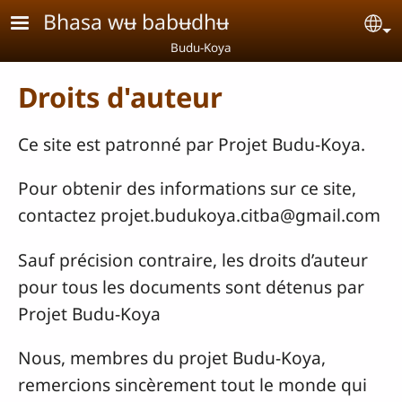
Aller au contenu principal
Bhasa wʉ babʉdhʉ
Se
Budu-Koya
Droits d'auteur
Ce site est patronné par Projet Budu-Koya.
Pour obtenir des informations sur ce site,
contactez projet.budukoya.citba@gmail.com
Sauf précision contraire, les droits d’auteur
pour tous les documents sont détenus par
Projet Budu-Koya
Nous, membres du projet Budu-Koya,
remercions sincèrement tout le monde qui