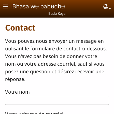
Aller au contenu principal
Bhasa wʉ babʉdhʉ
Se
Budu Koya
Contact
Vous pouvez nous envoyer un message en
utilisant le formulaire de contact ci-dessous.
Vous n'avez pas besoin de donner votre
nom ou votre adresse courriel, sauf si vous
posez une question et désirez recevoir une
réponse.
Votre nom
Votre adresse de courriel