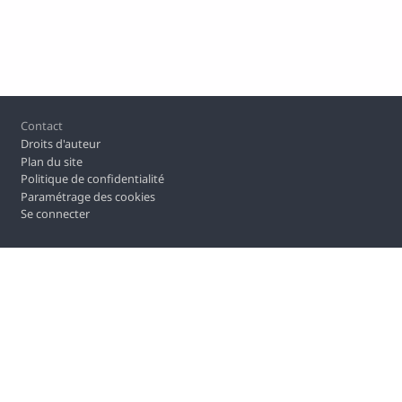
Pied de page
Contact
Droits d'auteur
Plan du site
Politique de confidentialité
Paramétrage des cookies
Se connecter