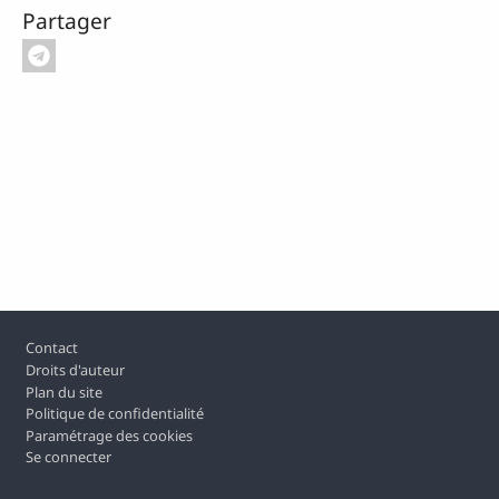
Partager
Pied de page
Contact
Droits d'auteur
Plan du site
Politique de confidentialité
Paramétrage des cookies
Se connecter