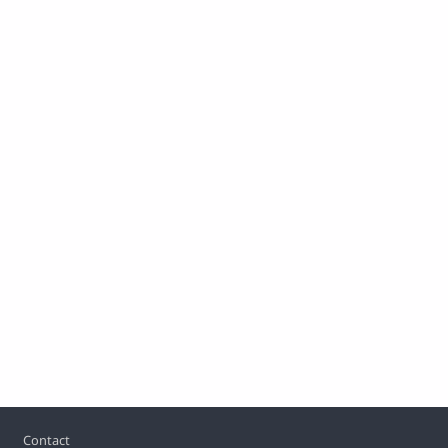
Pied de page
Contact